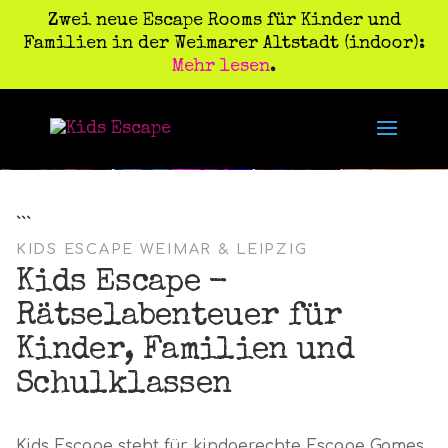
Zwei neue Escape Rooms für Kinder und
Familien in der Weimarer Altstadt (indoor):
Mehr lesen
.
```
KIDS ESCAPE WEIMAR & LEIPZIG
Kids Escape -
Rätselabenteuer für
Kinder, Familien und
Schulklassen
Kids Escape steht für kindgerechte Escape Games,